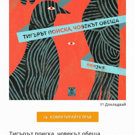
Докладвай
КОМЕНТИРАЙТЕ ПРЪВ
Тигърът поиска, човекът обеща