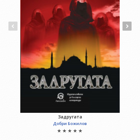
Задругата
Добри Божилов