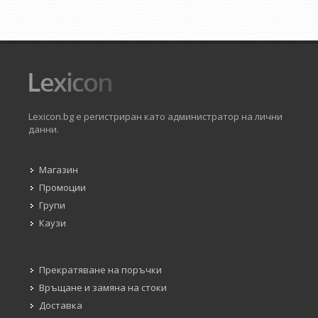
Lexicon.bg е регистриран като администратор на лични
данни.
Магазин
Промоции
Групи
Каузи
Прекратяване на поръчки
Връщане и замяна на стоки
Доставка