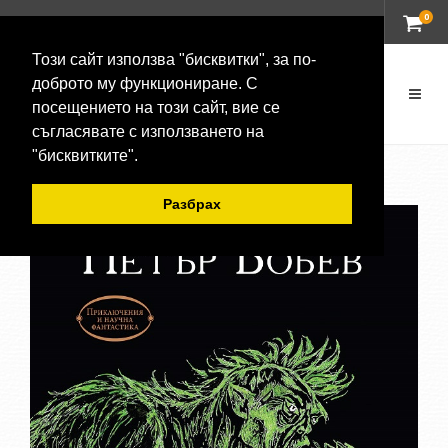
0
ВХОД
Този сайт използва "бисквитки", за по-
доброто му функциониране. С
посещението на този сайт, вие се
съгласявате с използването на
"бисквитките".
Разбрах