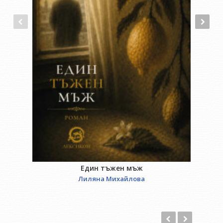
Един тъжен мъж
Лиляна Михайлова