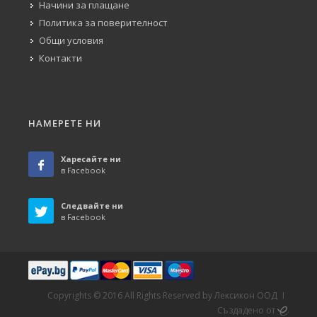
Начини за плащане
Политика за поверителност
Общи условия
Контакти
НАМЕРЕТЕ НИ
Харесайте ни
в Facebook
Следвайте ни
в Facebook
Copyrights © 2016 All Rights Reserved by Лексикон ООД
I
Създадено от