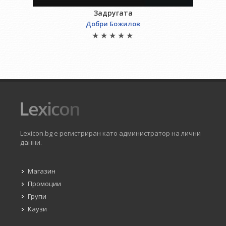
Задругата
Добри Божилов
Lexicon.bg е регистриран като администратор на лични
данни.
Магазин
Промоции
Групи
Каузи