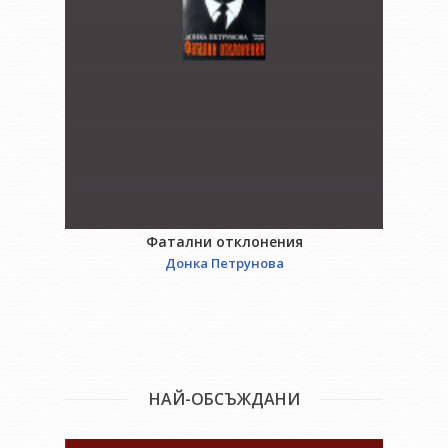
Фатални отклонения
Донка Петрунова
НАЙ-ОБСЪЖДАНИ