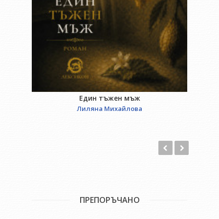
Десет години.
Един тъжен мъж
Лиляна Михайлова
ПРЕПОРЪЧАНО