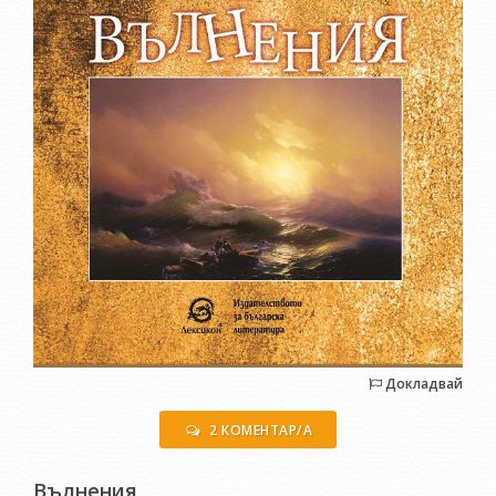
Докладвай
2 КОМЕНТАР/А
Вълнения