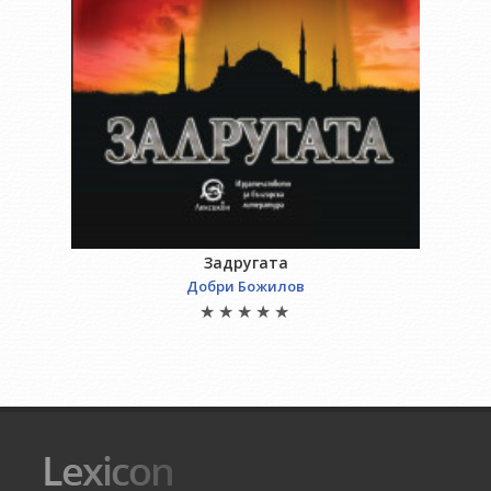
Задругата
Добри Божилов