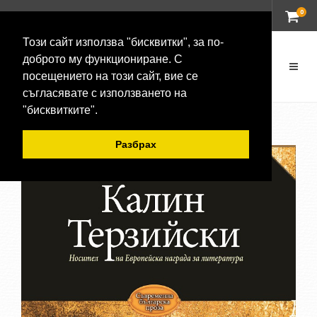
0
ВХОД
Този сайт използва "бисквитки", за по-
доброто му функциониране. С
посещението на този сайт, вие се
съгласявате с използването на
"бисквитките".
Разбрах
-20 %