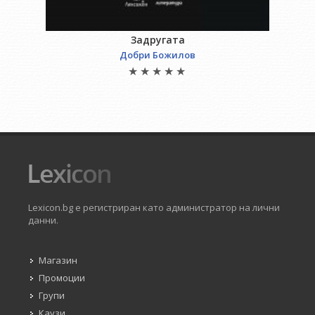
Задругата
Добри Божилов
Lexicon.bg е регистриран като администратор на лични
данни.
Магазин
Промоции
Групи
Каузи