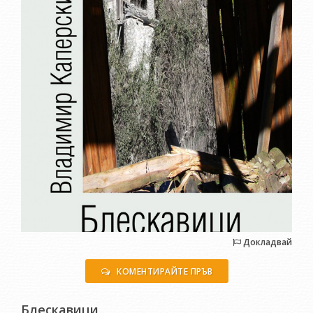
Докладвай
КОМЕНТИРАЙТЕ ПРЪВ
Блескавици