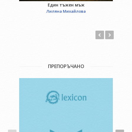
Един тъжен мъж
Лиляна Михайлова
ПРЕПОРЪЧАНО