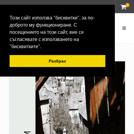
0
ВХОД
Този сайт използва "бисквитки", за по-
доброто му функциониране. С
посещението на този сайт, вие се
съгласявате с използването на
"бисквитките".
Разбрах
-20 %