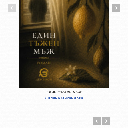
Един тъжен мъж
Лиляна Михайлова