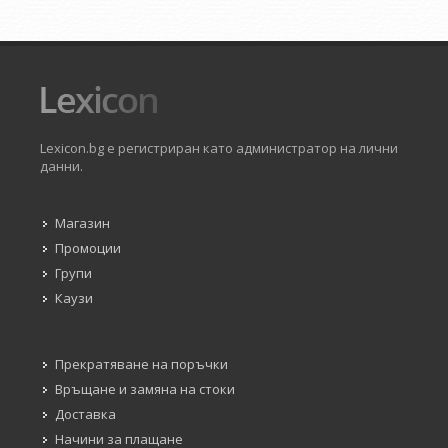
Lexicon.bg е регистриран като администратор на лични
данни.
Магазин
Промоции
Групи
Каузи
Прекратяване на поръчки
Връщане и замяна на стоки
Доставка
Начини за плащане