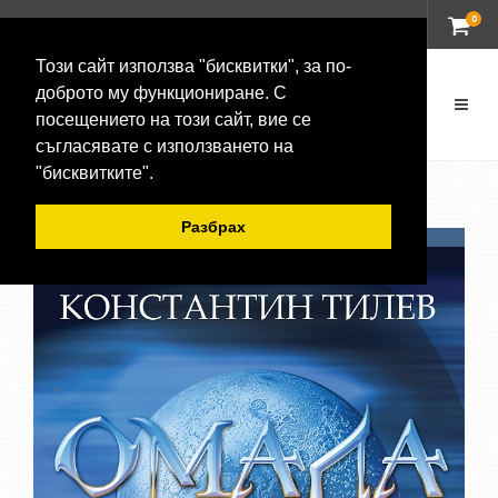
0
ВХОД
Този сайт използва "бисквитки", за по-
доброто му функциониране. С
посещението на този сайт, вие се
съгласявате с използването на
"бисквитките".
Разбрах
-20 %