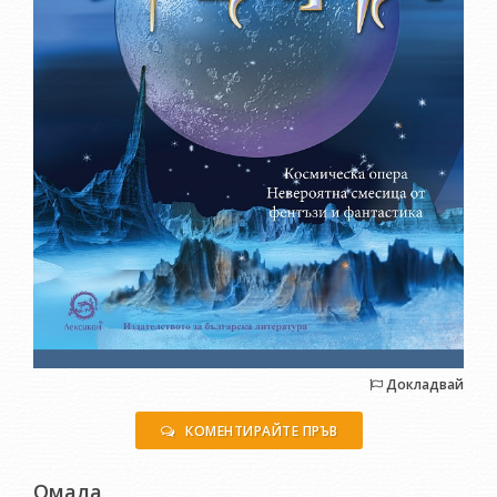
Докладвай
КОМЕНТИРАЙТЕ ПРЪВ
Омала