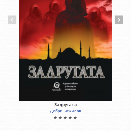
Задругата
Добри Божилов