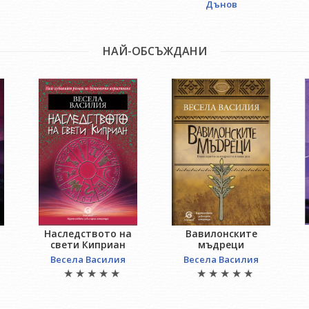
Дънов
НАЙ-ОБСЪЖДАНИ
Наследството на
Вавилонските
свети Киприан
мъдреци
Весела Василия
Весела Василия