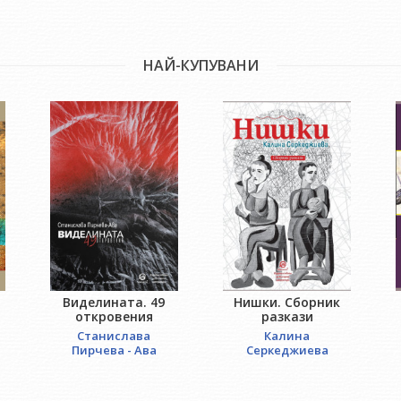
НАЙ-КУПУВАНИ
Виделината. 49
Нишки. Сборник
откровения
разкази
Станислава
Калина
Пирчева - Ава
Серкеджиева