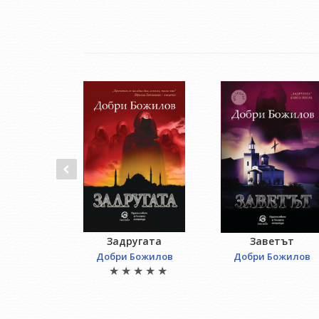
Задругата
Заветът
Добри Божилов
Добри Божилов