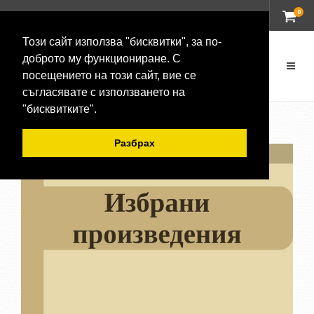
0
ВХОД
Този сайт използва "бисквитки", за по-
доброто му функциониране. С
посещението на този сайт, вие се
съгласявате с използването на
"бисквитките".
Разбрах
-20 %