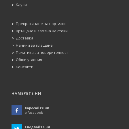
Каузи
Прекратяване на поръчки
Връщане и замяна на стоки
Доставка
Начини за плащане
Политика за поверителност
Общи условия
Контакти
НАМЕРЕТЕ НИ
Харесайте ни
в Facebook
Следвайте ни