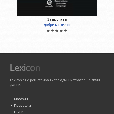
Задругата
Добри Божилов
Lexicon.bg е регистриран като администратор на лични
данни.
Магазин
Промоции
Групи