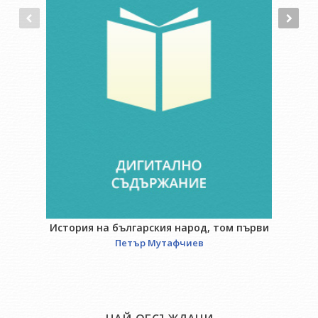
История на българския народ, том първи
Петър Мутафчиев