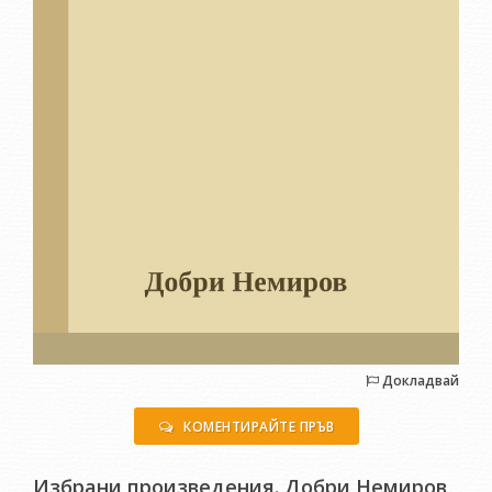
Докладвай
КОМЕНТИРАЙТЕ ПРЪВ
Избрани произведения. Добри Немиров