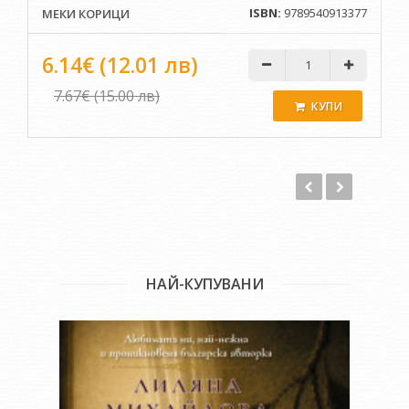
ISBN:
9789540913377
МЕКИ КОРИЦИ
6.14€ (12.01 лв)
7.67€ (15.00 лв)
КУПИ
НАЙ-КУПУВАНИ