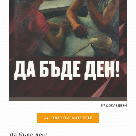
Докладвай
КОМЕНТИРАЙТЕ ПРЪВ
Да бъде ден!