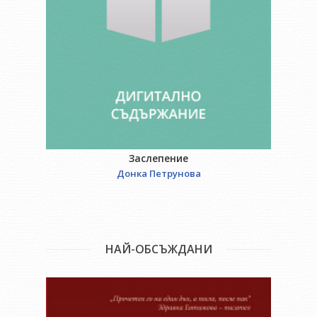
Заслепение
Донка Петрунова
НАЙ-ОБСЪЖДАНИ