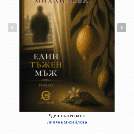
Един тъжен мъж
Лиляна Михайлова