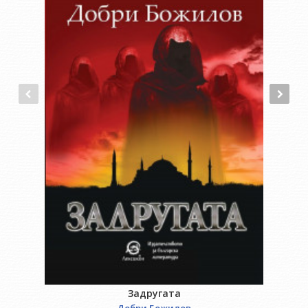
Задругата