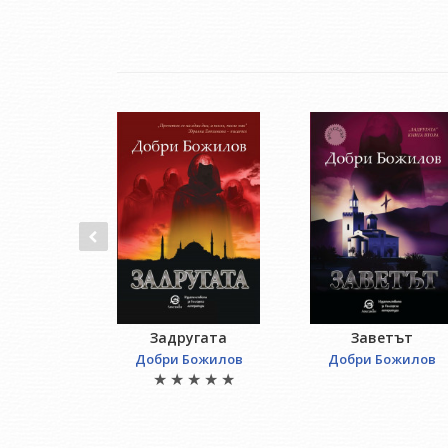
Задругата
Заветът
Добри Божилов
Добри Божилов