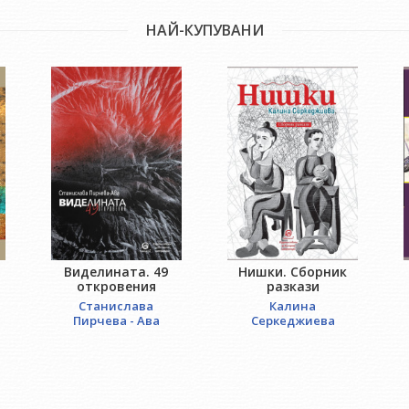
НАЙ-КУПУВАНИ
Виделината. 49
Нишки. Сборник
откровения
разкази
Станислава
Калина
Пирчева - Ава
Серкеджиева