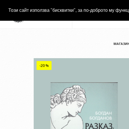
Този сайт използва "бисквитки", за по-доброто му функц
МАГАЗИ
-20 %