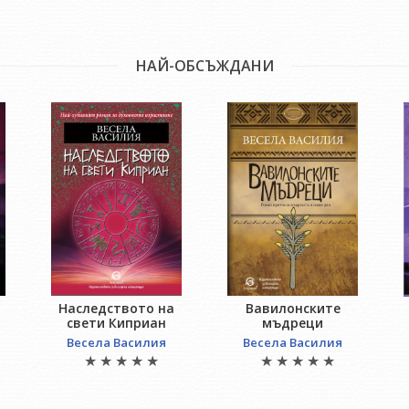
НАЙ-ОБСЪЖДАНИ
Наследството на
Вавилонските
свети Киприан
мъдреци
Весела Василия
Весела Василия