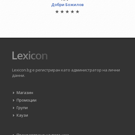
Добри Божилов
Lexicon.bg е регистриран като администратор на лични
данни.
Магазин
Промоции
Групи
Каузи
Прекратяване на поръчки