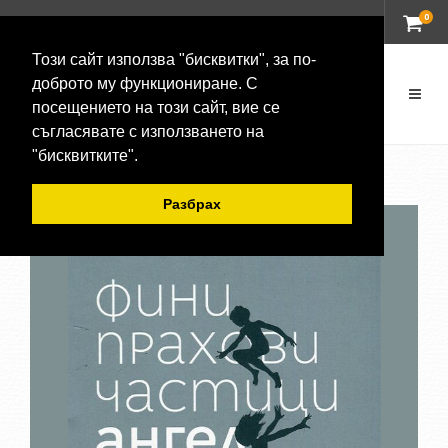
0
ВХОД
Този сайт използва "бисквитки", за по-
доброто му функциониране. С
посещението на този сайт, вие се
съгласявате с използването на
"бисквитките".
Разбрах
-20 %