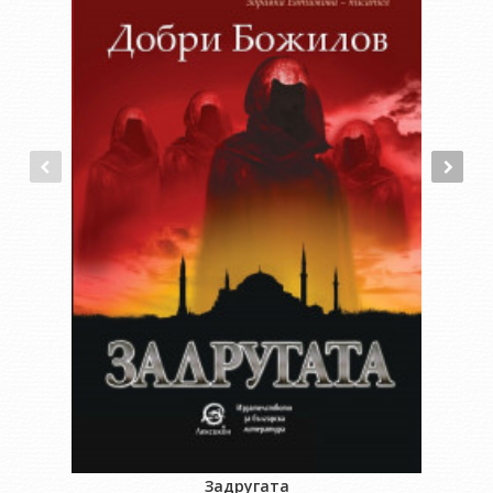
Задругата