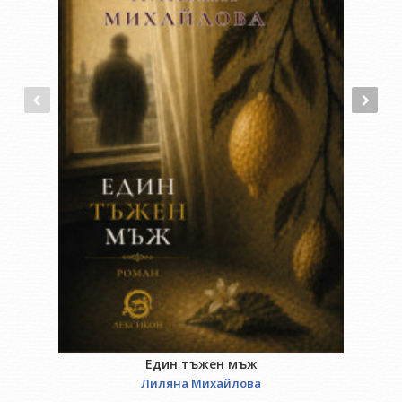
Един тъжен мъж
Лиляна Михайлова