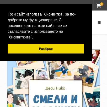
0
ВХОД
Този сайт използва "бисквитки", за по-
доброто му функциониране. С
посещението на този сайт, вие се
съгласявате с използването на
"бисквитките".
Разбрах
-20 %