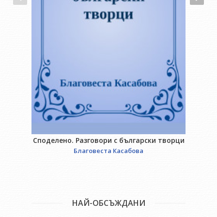
Споделено. Разговори с български творци
Благовеста Касабова
НАЙ-ОБСЪЖДАНИ