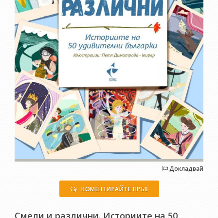
Докладвай
КОМЕНТИРАЙТЕ ПРЪВ
Смели и различни. Историите на 50