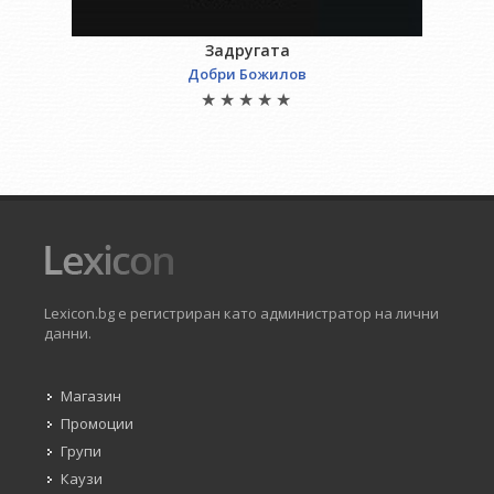
Задругата
Добри Божилов
Lexicon.bg е регистриран като администратор на лични
данни.
Магазин
Промоции
Групи
Каузи