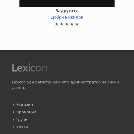
Задругата
Добри Божилов
Lexicon.bg е регистриран като администратор на лични
данни.
Магазин
Промоции
Групи
Каузи