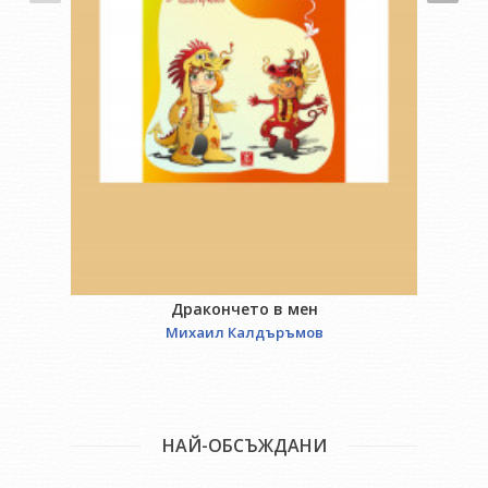
Дракончето в мен
Михаил Калдъръмов
НАЙ-ОБСЪЖДАНИ