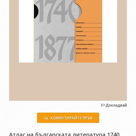
Докладвай
КОМЕНТИРАЙТЕ ПРЪВ
Атлас на българската литература 1740