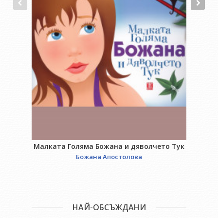
Малката Голяма Божана и дяволчето Тук
Божана Апостолова
НАЙ-ОБСЪЖДАНИ