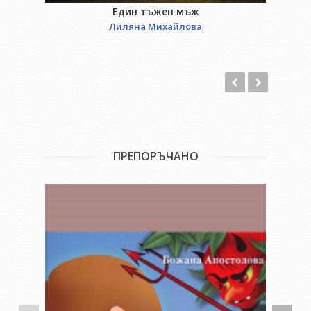
Един тъжен мъж
Лиляна Михайлова
ПРЕПОРЪЧАНО