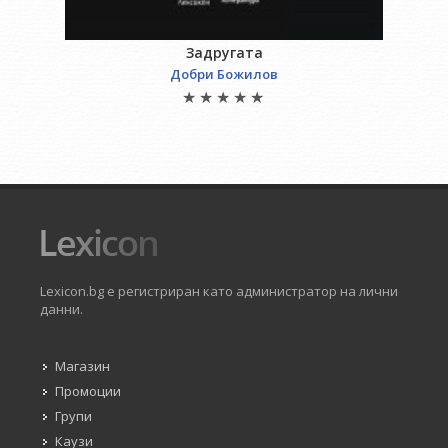
Задругата
Добри Божилов
Lexicon.bg е регистриран като администратор на лични
данни.
Магазин
Промоции
Групи
Каузи