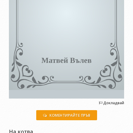
Докладвай
КОМЕНТИРАЙТЕ ПРЪВ
На котва