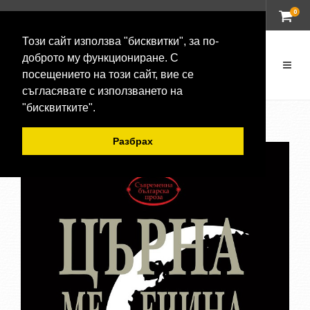
0
ВХОД
Този сайт използва "бисквитки", за по-
доброто му функциониране. С
посещението на този сайт, вие се
съгласявате с използването на
"бисквитките".
Разбрах