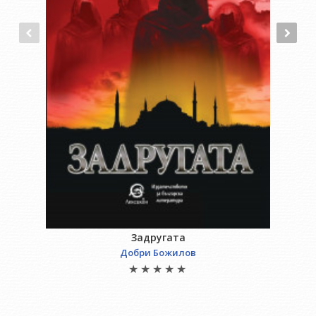
Задругата
Добри Божилов