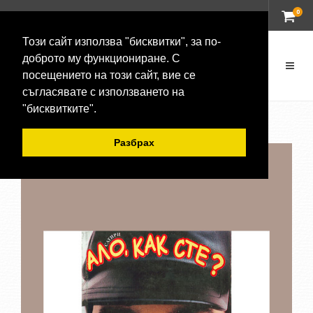
0
ВХОД
Този сайт използва "бисквитки", за по-
доброто му функциониране. С
посещението на този сайт, вие се
съгласявате с използването на
"бисквитките".
Разбрах