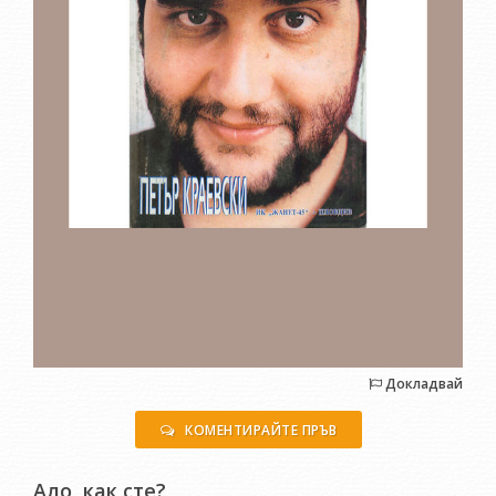
Докладвай
КОМЕНТИРАЙТЕ ПРЪВ
Ало, как сте?