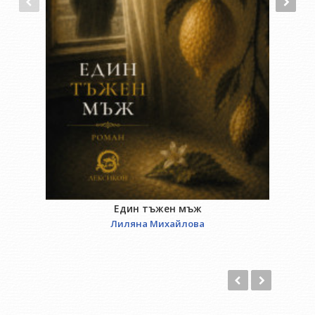
Един тъжен мъж
Лиляна Михайлова