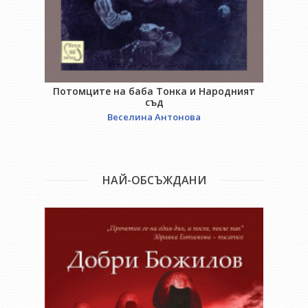
Потомците на баба Тонка и Народният
съд
Веселина Антонова
НАЙ-ОБСЪЖДАНИ