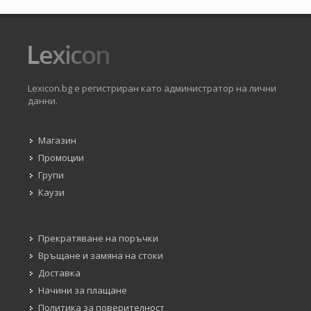
Lexicon.bg е регистриран като администратор на лични
данни.
Магазин
Промоции
Групи
Каузи
Прекратяване на поръчки
Връщане и замяна на стоки
Доставка
Начини за плащане
Политика за поверителност