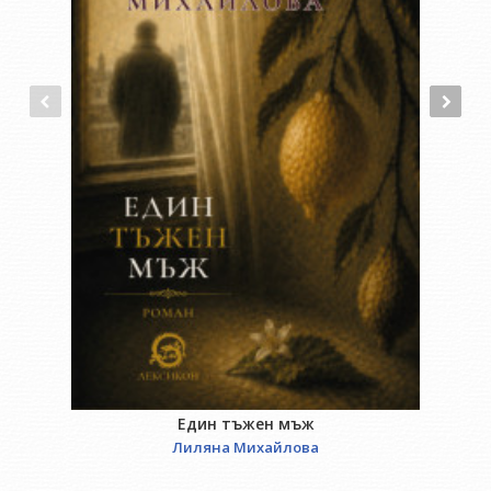
Един тъжен мъж
Лиляна Михайлова