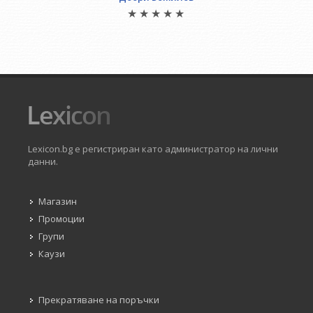
Lexicon.bg е регистриран като администратор на лични
данни.
Магазин
Промоции
Групи
Каузи
Прекратяване на поръчки