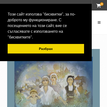
0
ВХОД
Този сайт използва "бисквитки", за по-
доброто му функциониране. С
посещението на този сайт, вие се
съгласявате с използването на
"бисквитките".
Разбрах
-20 %