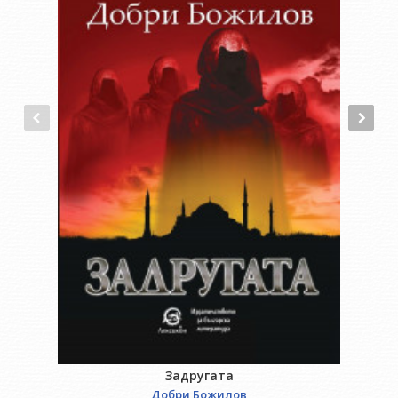
Задругата
Добри Божилов