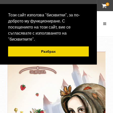
0
ВХОД
Този сайт използва "бисквитки", за по-
доброто му функциониране. С
посещението на този сайт, вие се
съгласявате с използването на
"бисквитките".
Разбрах