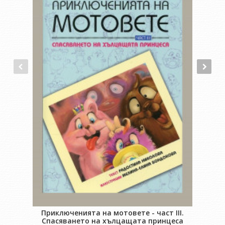
Приключенията на мотовете - част III.
Спасяването на хълцащата принцеса